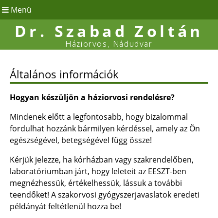
Menü
Dr. Szabad Zoltán
Háziorvos, Nádudvar
Általános információk
Hogyan készüljön a háziorvosi rendelésre?
Mindenek előtt a legfontosabb, hogy bizalommal
fordulhat hozzánk bármilyen kérdéssel, amely az Ön
egészségével, betegségével függ össze!
Kérjük jelezze, ha kórházban vagy szakrendelőben,
laboratóriumban járt, hogy leleteit az EESZT-ben
megnézhessük, értékelhessük, lássuk a további
teendőket! A szakorvosi gyógyszerjavaslatok eredeti
példányát feltétlenül hozza be!