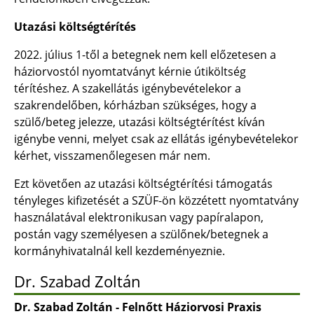
Utazási költségtérítés
2022. július 1-től a betegnek nem kell előzetesen a
háziorvostól nyomtatványt kérnie útiköltség
térítéshez. A szakellátás igénybevételekor a
szakrendelőben, kórházban szükséges, hogy a
szülő/beteg jelezze, utazási költségtérítést kíván
igénybe venni, melyet csak az ellátás igénybevételekor
kérhet, visszamenőlegesen már nem.
Ezt követően az utazási költségtérítési támogatás
tényleges kifizetését a SZÜF-ön közzétett nyomtatvány
használatával elektronikusan vagy papíralapon,
postán vagy személyesen a szülőnek/betegnek a
kormányhivatalnál kell kezdeményeznie.
Dr. Szabad Zoltán
Dr. Szabad Zoltán - Felnőtt Háziorvosi Praxis