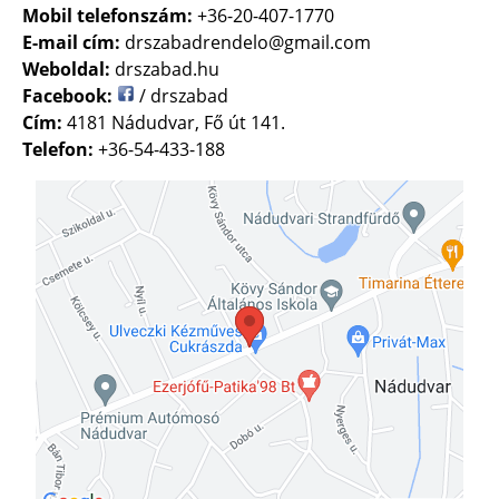
Mobil telefonszám:
+36-20-407-1770
E-mail cím:
drszabadrendelo@gmail.com
Weboldal:
drszabad.hu
Facebook:
/ drszabad
Cím:
4181 Nádudvar, Fő út 141.
Telefon:
+36-54-433-188