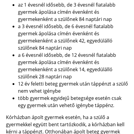
az 1 évesnél idősebb, de 3 évesnél fiatalabb
gyermek ápolása címén évenként és
gyermekenként a szülőnek 84 naptári nap
a 3 évesnél idősebb, de 6 évesnél fiatalabb
gyermek ápolása címén évenként és
gyermekenként a szülőnek 42, egyedülálló
szülőnek 84 naptári nap
a 6 évesnél idősebb, de 12 évesnél fiatalabb
gyermek ápolása címén évenként és
gyermekenként a szülőnek 14, egyedülálló
szülőnek 28 naptári nap
12 év feletti beteg gyermek után táppénzt a szülő
nem vehet igénybe
több gyermek egyidejű betegsége esetén csak
egy gyermek után vehető igénybe táppénz.
Kórházban ápolt gyermek esetén, ha a szülő a
gyermekkel együtt bent tartózkodik, a kórházban kell
kérni a táppénzt. Otthonában ápolt beteg gyermek